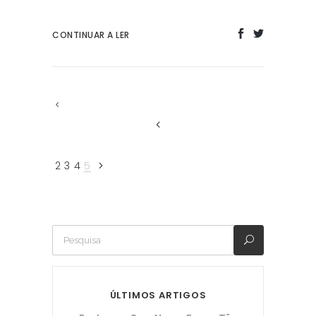
CONTINUAR A LER
2
3
4
5
ÚLTIMOS ARTIGOS