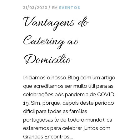
31/03/2020
EM
EVENTOS
Vantagens do
Catering ao
Domicílio
Iniciamos o nosso Blog com um artigo
que acreditamos ser muito útil para as
celebrações pós pandemia de COVID-
19. Sim, porque, depois deste período
difícil para todas as famílias
portuguesas (e de todo o mundo), cá
estaremos para celebrar juntos com
Grandes Encontros....