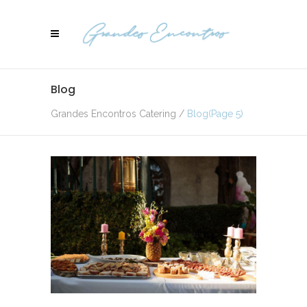
Blog
Grandes Encontros Catering
/
Blog
(Page 5)