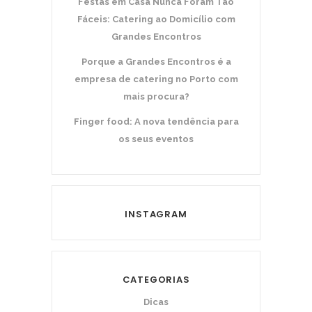
Festas em Casa Nunca Foram Tão
Fáceis: Catering ao Domicílio com
Grandes Encontros
Porque a Grandes Encontros é a
empresa de catering no Porto com
mais procura?
Finger food: A nova tendência para
os seus eventos
INSTAGRAM
CATEGORIAS
Dicas